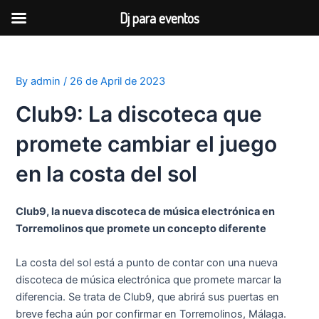
Dj para eventos
Skip
to
content
By
admin
/
26 de April de 2023
Club9: La discoteca que
promete cambiar el juego
en la costa del sol
Club9, la nueva discoteca de música electrónica en
Torremolinos que promete un concepto diferente
La costa del sol está a punto de contar con una nueva
discoteca de música electrónica que promete marcar la
diferencia. Se trata de Club9, que abrirá sus puertas en
breve fecha aún por confirmar en Torremolinos, Málaga.